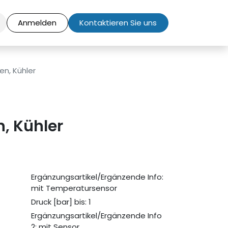
Anmelden
Kontaktieren Sie uns
n, Kühler
, Kühler
Ergänzungsartikel/Ergänzende Info:
mit Temperatursensor
Druck [bar] bis: 1
Ergänzungsartikel/Ergänzende Info
2: mit Sensor