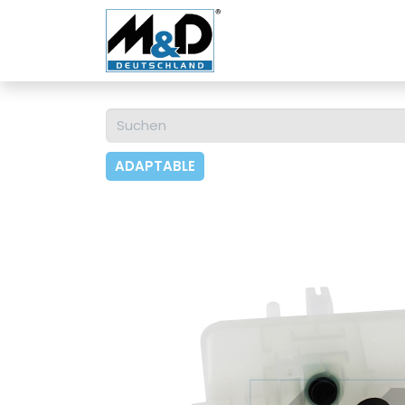
Home
Shop
Über u
ADAPTABLE