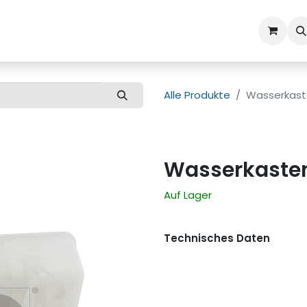
ns
Kundenbetreuung
Alle Produkte
Wasserkaste
Wasserkasten
Auf Lager
Technisches Daten