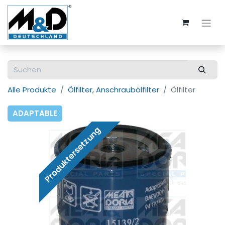
Alle Produkte
Ölfilter, Anschraubölfilter
Ölfilter
ADAPTABLE
Produktersetzung