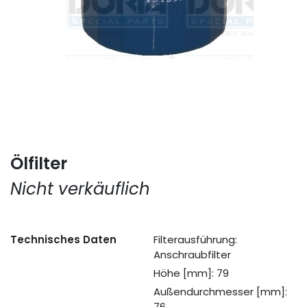
Ölfilter
Nicht verkäuflich
Technisches Daten
Filterausführung:
Anschraubfilter
Höhe [mm]: 79
Außendurchmesser [mm]:
76