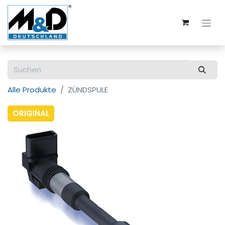
Alle Produkte
ZÜNDSPULE
ORIGINAL